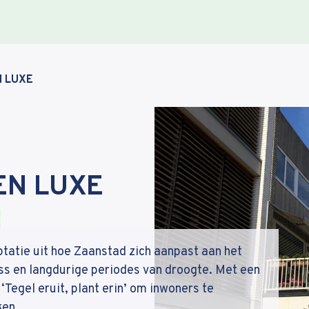
N LUXE
EN LUXE
tatie uit hoe Zaanstad zich aanpast aan het
ss en langdurige periodes van droogte. Met een
‘Tegel eruit, plant erin’ om inwoners te
ken.