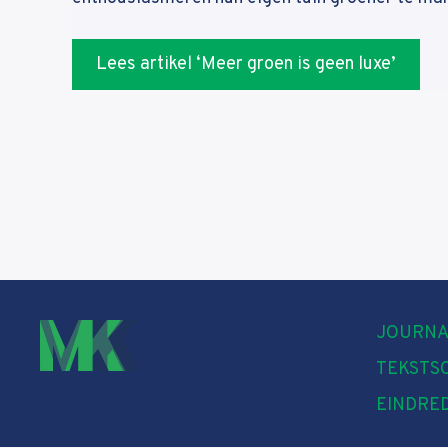
Lees artikel ‘Meer groen is geen luxe’
JOURNA
TEKSTS
EINDRE